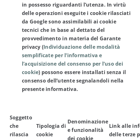
in possesso riguardanti l’utenza. In virtù
delle operazioni eseguite i cookie rilasciati
da Google sono assimilabili ai cookie
tecnici che in base al dettato del
provvedimento in materia del Garante
privacy (
Individuazione delle modalità
semplificate per l’informativa e
l’acquisizione del consenso per l’uso dei
cookie
)
possono essere installati senza il
consenso dell’utente segnalandoli nella
presente informativa.
Soggetto
Denominazione
che
Tipologia di
Link alle in
e funzionalità
rilascia
cookie
delle terze p
dei cookie